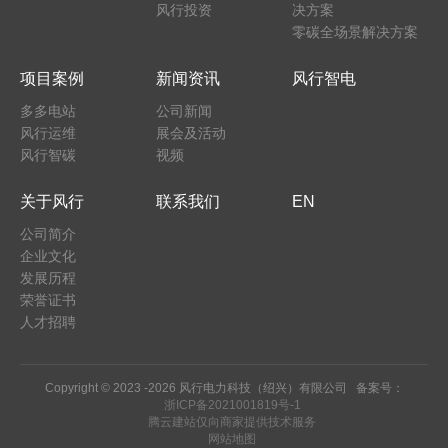
风行投资
决方案
零碳全场景解决方案
项目案例
新闻资讯
风行智电
多多电站
公司新闻
风行运维
展会及活动
风行智碳
视频
关于风行
联系我们
EN
公司简介
企业文化
发展历程
荣誉证书
人才招聘
Copyright © 2023 -
2026 风行电力科技（绍兴）有限公司 备案号：
浙ICP备2021001819号-1
腾云建站仅向商家提供技术服务
网站地图